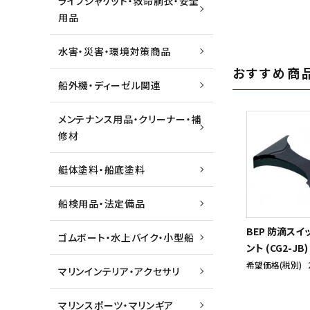
ライフジャケット・救命胴衣・安全
用品
水害・災害・環境対策商品
おすすめ商
船外機・ディーゼル関連
メンテナンス用品・クリーナー・補
修材
艇体塗料・船底塗料
船検用品・法定備品
BEP 防滴スイ
ゴムボート・水上バイク・小型船
ント (CG2-JB)
希望価格(税別)
マリンインテリア・アクセサリ
マリンスポーツ・マリンギア