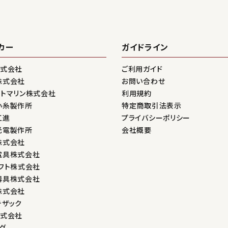
カー
ガイドライン
株式会社
ご利用ガイド
株式会社
お問い合わせ
ントマリン株式会社
利用規約
小糸製作所
特定商取引法表示
工進
プライバシーポリシー
光電製作所
会社概要
株式会社
電具株式会社
フト株式会社
器具株式会社
株式会社
テザック
株式会社
グ