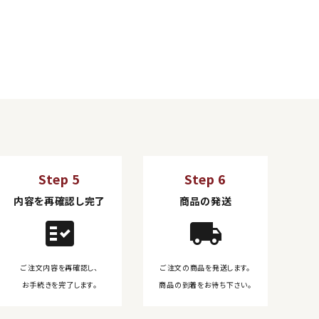
Step 5
Step 6
内容を再確認し完了
商品の発送
fact_check
local_shipping
ご注文内容を再確認し、
ご注文の商品を発送します。
お手続きを完了します。
商品の到着をお待ち下さい。