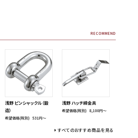
RECOMMEND
浅野 ピンシャックル（鍛
浅野 ハッチ締金具
造）
希望価格(税別)
8,100円〜
希望価格(税別)
531円〜
すべてのおすすめ商品を見る