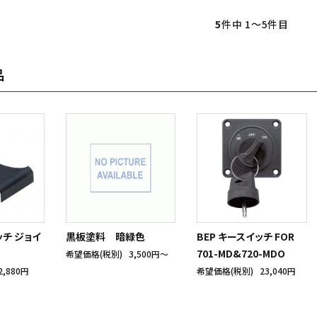
5
件中 1〜5件目
品
ッチ ジョイ
黒板塗料 暗緑色
BEP キースイッチ FOR
701-MD&720-MDO
希望価格(税別)
3,500円〜
2,880円
希望価格(税別)
23,040円