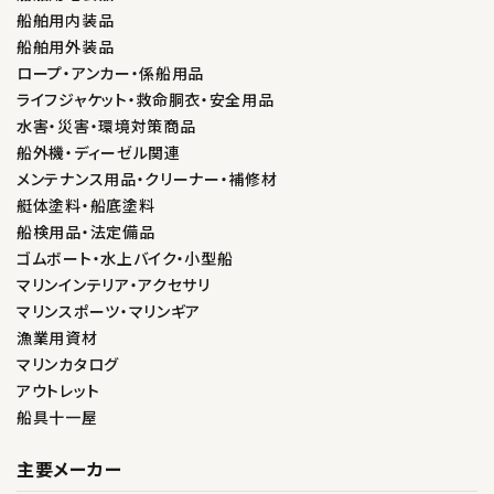
船舶用内装品
船舶用外装品
ロープ・アンカー・係船用品
ライフジャケット・救命胴衣・安全用品
水害・災害・環境対策商品
船外機・ディーゼル関連
メンテナンス用品・クリーナー・補修材
艇体塗料・船底塗料
船検用品・法定備品
ゴムボート・水上バイク・小型船
マリンインテリア・アクセサリ
マリンスポーツ・マリンギア
漁業用資材
マリンカタログ
アウトレット
船具十一屋
主要メーカー