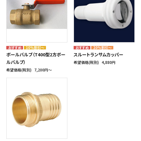
10%割引～
20%割引～
ボールバルブ（T400型2方ボー
スルートランサムカッパー
ルバルブ）
希望価格(税別)
4,880円
希望価格(税別)
7,200円〜