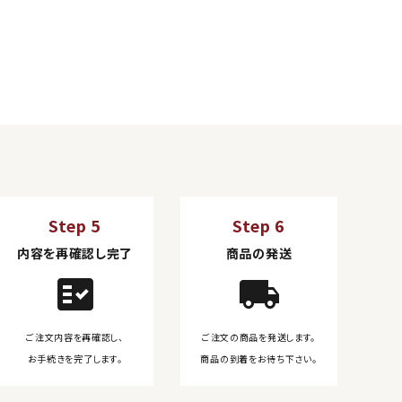
Step 5
Step 6
内容を再確認し完了
商品の発送
fact_check
local_shipping
ご注文内容を再確認し、
ご注文の商品を発送します。
お手続きを完了します。
商品の到着をお待ち下さい。