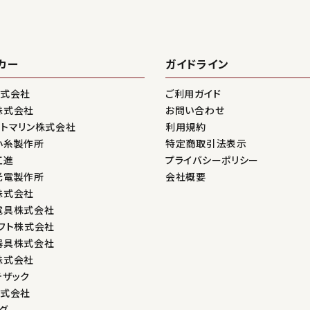
カー
ガイドライン
株式会社
ご利用ガイド
株式会社
お問い合わせ
ントマリン株式会社
利用規約
小糸製作所
特定商取引法表示
工進
プライバシーポリシー
光電製作所
会社概要
株式会社
電具株式会社
フト株式会社
器具株式会社
株式会社
テザック
株式会社
グ