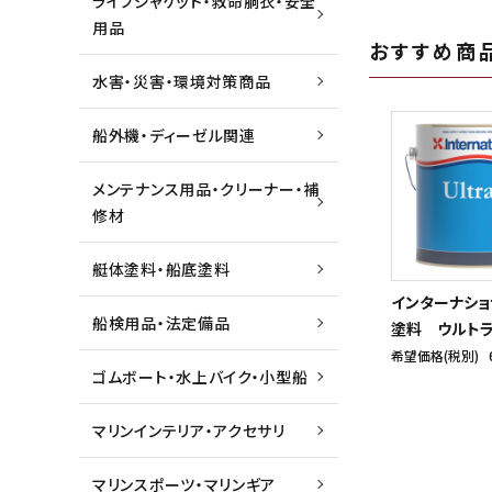
ライフジャケット・救命胴衣・安全
用品
おすすめ商
水害・災害・環境対策商品
船外機・ディーゼル関連
メンテナンス用品・クリーナー・補
修材
艇体塗料・船底塗料
インターナショ
船検用品・法定備品
塗料 ウルトラ
希望価格(税別)
ゴムボート・水上バイク・小型船
マリンインテリア・アクセサリ
マリンスポーツ・マリンギア