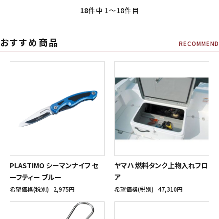
18
件中 1〜18件目
おすすめ商品
RECOMMEND
PLASTIMO シーマンナイフ セ
ヤマハ 燃料タンク上物入れフロ
ーフティー ブルー
ア
希望価格(税別)
2,975円
希望価格(税別)
47,310円