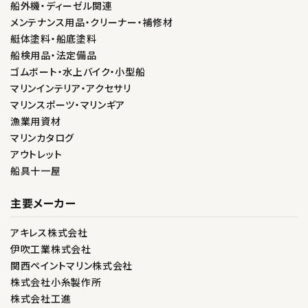
船外機・ディーゼル関連
メンテナンス用品・クリーナー・補修材
艇体塗料・船底塗料
船検用品・法定備品
ゴムボート・水上バイク・小型船
マリンインテリア・アクセサリ
マリンスポーツ・マリンギア
漁業用資材
マリンカタログ
アウトレット
船具十一屋
主要メーカー
アキレス株式会社
伊吹工業株式会社
関西ペイントマリン株式会社
株式会社小糸製作所
株式会社工進