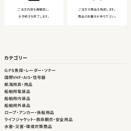
ご注文内容を再確認し、
ご注文の商品を発送します。
お手続きを完了します。
商品の到着をお待ち下さい。
カテゴリー
ＧＰＳ魚探・レーダー・ソナー
国際VHF・AIS・信号器
航海用具・用品
船舶用電装品
船舶用内装品
船舶用外装品
ロープ・アンカー・係船用品
ライフジャケット・救命胴衣・安全用品
水害・災害・環境対策商品