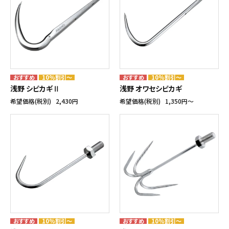
10%割引～
10%割引～
浅野 シビカギⅡ
浅野 オワセシビカギ
希望価格(税別)
2,430円
希望価格(税別)
1,350円〜
10%割引～
10%割引～