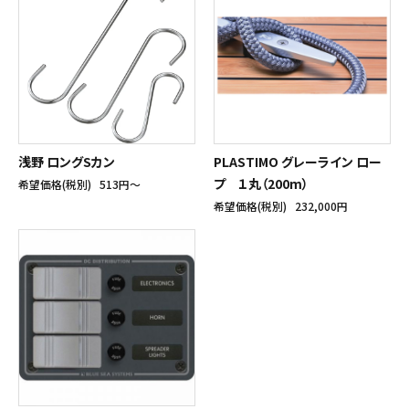
浅野 ロングSカン
PLASTIMO グレーライン ロー
プ １丸（200m）
希望価格(税別)
513円〜
希望価格(税別)
232,000円