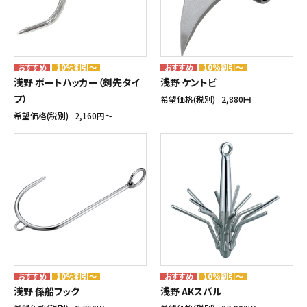
10%割引～
10%割引～
浅野 ボートハッカー（剣先タイ
浅野 ケントビ
プ）
希望価格(税別)
2,880円
希望価格(税別)
2,160円〜
10%割引～
10%割引～
浅野 係船フック
浅野 AKスバル