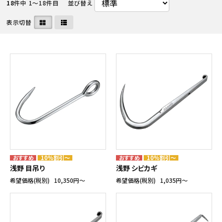
18
件中 1〜18件目
並び替え
表示切替
10%割引～
10%割引～
浅野 目吊り
浅野 シビカギ
希望価格(税別)
10,350円〜
希望価格(税別)
1,035円〜