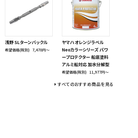
浅野 SLターンバックル
ヤマハ オレンジラベル
Neoカラーシリーズ パワ
希望価格(税別)
7,470円〜
ープロテクター 船底塗料
アルミ船対応 加水分解型
希望価格(税別)
11,977円〜
すべてのおすすめ商品を見る