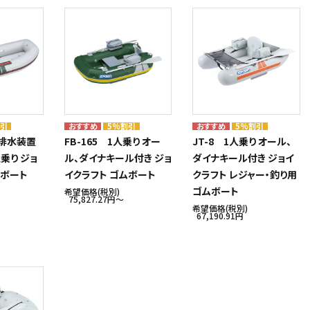
割引
5%割引
5%割引
自動排水装置
FB-165 1人乗り オー
JT-8 1人乗り オール、
乗り ジョ
ル、ダイナキール付き ジョ
ダイナキール付き ジョイ
ムボート
イクラフト ゴムボート
クラフト レジャー・釣り用
ゴムボート
希望価格(税別)
75,827.27円〜
希望価格(税別)
67,190.91円