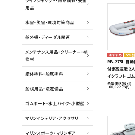
ライフジャケット・救命胴衣・安全
用品
水害・災害・環境対策商品
船外機・ディーゼル関連
メンテナンス用品・クリーナー・補
5%
修材
RB-275L 
付き高速艇 2人
艇体塗料・船底塗料
イクラフト ゴ
希望価格(税別)
60,022.73円
船検用品・法定備品
ゴムボート・水上バイク・小型船
マリンインテリア・アクセサリ
マリンスポーツ・マリンギア