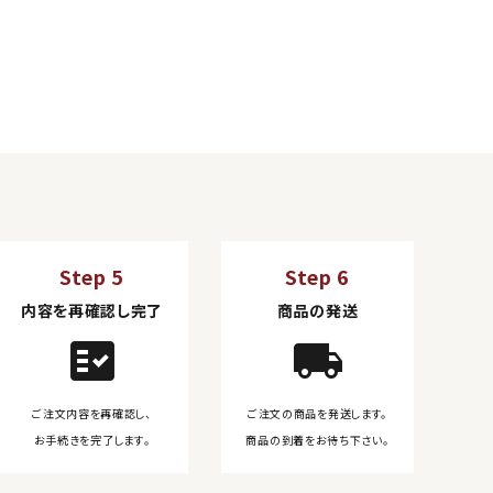
Step 5
Step 6
内容を再確認し完了
商品の発送
fact_check
local_shipping
ご注文内容を再確認し、
ご注文の商品を発送します。
お手続きを完了します。
商品の到着をお待ち下さい。