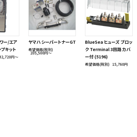
ャワー/エア
ヤマハ シーパートナーGT
BlueSea ヒューズ ブロッ
ンプキット
ク Terminal 3回路 カバ
希望価格(税別)
205,500円〜
ー付 (5196)
32,720円〜
希望価格(税別)
15,760円