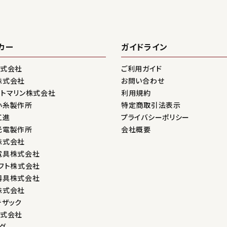
カー
ガイドライン
株式会社
ご利用ガイド
株式会社
お問い合わせ
ントマリン株式会社
利用規約
小糸製作所
特定商取引法表示
工進
プライバシーポリシー
光電製作所
会社概要
株式会社
電具株式会社
フト株式会社
器具株式会社
株式会社
テザック
株式会社
グ