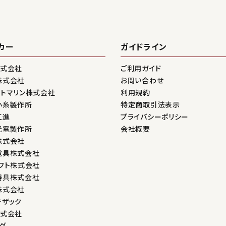
カー
ガイドライン
株式会社
ご利用ガイド
株式会社
お問い合わせ
ントマリン株式会社
利用規約
小糸製作所
特定商取引法表示
工進
プライバシーポリシー
光電製作所
会社概要
株式会社
電具株式会社
フト株式会社
器具株式会社
株式会社
テザック
株式会社
グ