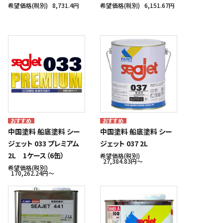
希望価格(税別)
8,731.4円
希望価格(税別)
6,151.67円
中国塗料 船底塗料 シー
中国塗料 船底塗料 シー
ジェット 033 プレミアム
ジェット 037 2L
2L 1ケース（6缶）
希望価格(税別)
27,384.83円〜
希望価格(税別)
170,262.24円〜