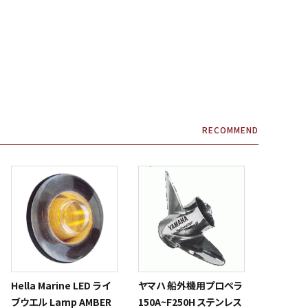
RECOMMEND
Hella Marine LED ライ
ヤマハ 船外機用プロペラ
ブウエル Lamp AMBER
150A~F250H ステンレス