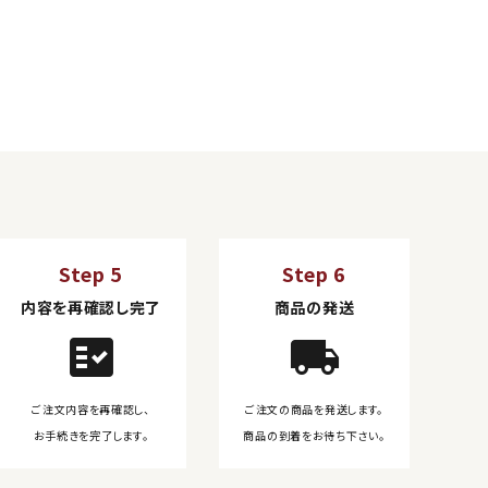
Step 5
Step 6
内容を再確認し完了
商品の発送
fact_check
local_shipping
ご注文内容を再確認し、
ご注文の商品を発送します。
お手続きを完了します。
商品の到着をお待ち下さい。