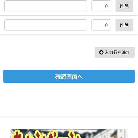
削除
削除
入力行を追加