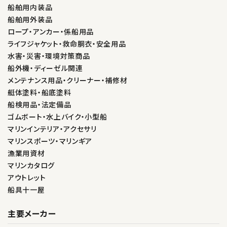
船舶用内装品
船舶用外装品
ロープ・アンカー・係船用品
ライフジャケット・救命胴衣・安全用品
水害・災害・環境対策商品
船外機・ディーゼル関連
メンテナンス用品・クリーナー・補修材
艇体塗料・船底塗料
船検用品・法定備品
ゴムボート・水上バイク・小型船
マリンインテリア・アクセサリ
マリンスポーツ・マリンギア
漁業用資材
マリンカタログ
アウトレット
船具十一屋
主要メーカー