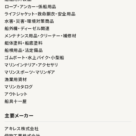
ロープ・アンカー・係船用品
ライフジャケット・救命胴衣・安全用品
水害・災害・環境対策商品
船外機・ディーゼル関連
メンテナンス用品・クリーナー・補修材
艇体塗料・船底塗料
船検用品・法定備品
ゴムボート・水上バイク・小型船
マリンインテリア・アクセサリ
マリンスポーツ・マリンギア
漁業用資材
マリンカタログ
アウトレット
船具十一屋
主要メーカー
アキレス株式会社
伊吹工業株式会社