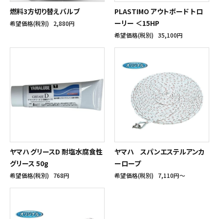
燃料3方切り替えバルブ
PLASTIMO アウトボード トロ
ーリー ＜15HP
希望価格(税別)
2,880円
希望価格(税別)
35,100円
ヤマハ グリースD 耐塩水腐食性
ヤマハ スパンエステルアンカ
グリース 50g
ーロープ
希望価格(税別)
768円
希望価格(税別)
7,110円〜