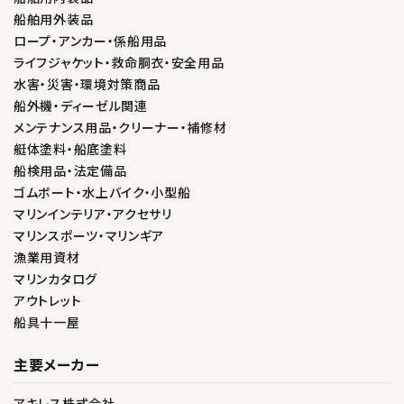
船舶用外装品
ロープ・アンカー・係船用品
ライフジャケット・救命胴衣・安全用品
水害・災害・環境対策商品
船外機・ディーゼル関連
メンテナンス用品・クリーナー・補修材
艇体塗料・船底塗料
船検用品・法定備品
ゴムボート・水上バイク・小型船
マリンインテリア・アクセサリ
マリンスポーツ・マリンギア
漁業用資材
マリンカタログ
アウトレット
船具十一屋
主要メーカー
アキレス株式会社