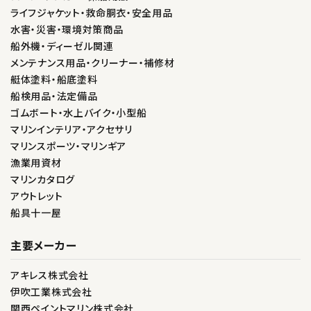
ライフジャケット・救命胴衣・安全用品
水害・災害・環境対策商品
船外機・ディーゼル関連
メンテナンス用品・クリーナー・補修材
艇体塗料・船底塗料
船検用品・法定備品
ゴムボート・水上バイク・小型船
マリンインテリア・アクセサリ
マリンスポーツ・マリンギア
漁業用資材
マリンカタログ
アウトレット
船具十一屋
主要メーカー
アキレス株式会社
伊吹工業株式会社
関西ペイントマリン株式会社