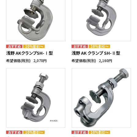
10%割引～
10%割引～
浅野 AKクランプSH-Ⅰ型
浅野 AK クランプ SH-Ⅱ型
希望価格(税別)
2,070円
希望価格(税別)
2,160円
10%割引～
10%割引～