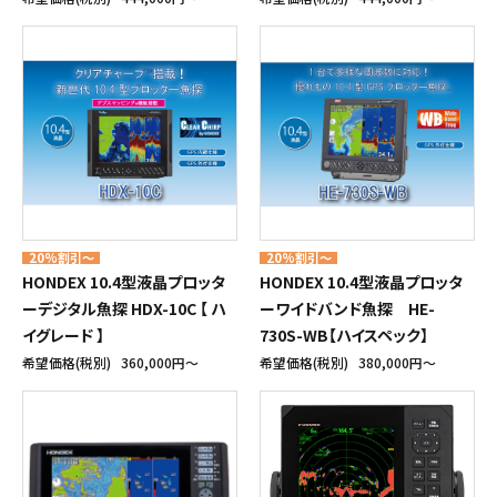
20%割引～
20%割引～
HONDEX 10.4型液晶プロッタ
HONDEX 10.4型液晶プロッタ
ーデジタル魚探 HDX-10C 【 ハ
ーワイドバンド魚探 HE-
イグレード 】
730S-WB【ハイスペック】
希望価格(税別)
360,000円〜
希望価格(税別)
380,000円〜