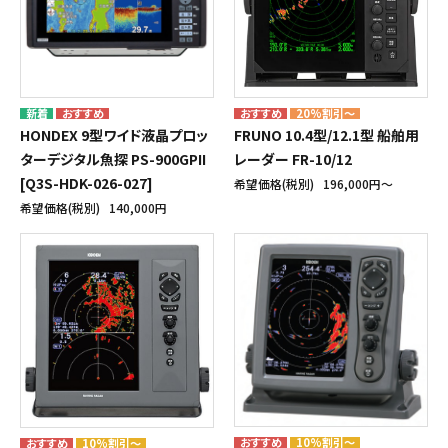
20%割引～
HONDEX 9型ワイド液晶プロッ
FRUNO 10.4型/12.1型 船舶用
ターデジタル魚探 PS-900GPII
レーダー FR-10/12
[Q3S-HDK-026-027]
希望価格(税別)
196,000円〜
希望価格(税別)
140,000円
10%割引～
10%割引～