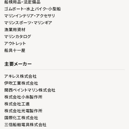
船検用品・法定備品
ゴムボート・水上バイク・小型船
マリンインテリア・アクセサリ
マリンスポーツ・マリンギア
漁業用資材
マリンカタログ
アウトレット
船具十一屋
主要メーカー
アキレス株式会社
伊吹工業株式会社
関西ペイントマリン株式会社
株式会社小糸製作所
株式会社工進
株式会社光電製作所
国際化工株式会社
三信船舶電具株式会社