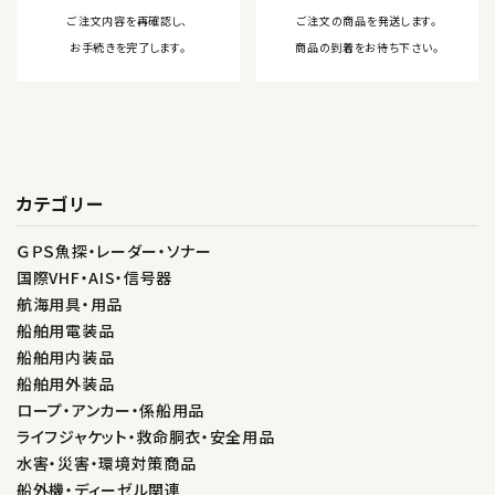
ご注文内容を再確認し、
ご注文の商品を発送します。
お手続きを完了します。
商品の到着をお待ち下さい。
カテゴリー
ＧＰＳ魚探・レーダー・ソナー
国際VHF・AIS・信号器
航海用具・用品
船舶用電装品
船舶用内装品
船舶用外装品
ロープ・アンカー・係船用品
ライフジャケット・救命胴衣・安全用品
水害・災害・環境対策商品
船外機・ディーゼル関連