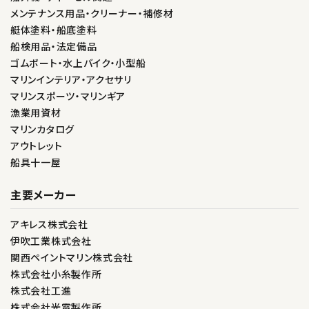
メンテナンス用品・クリーナー・補修材
艇体塗料・船底塗料
船検用品・法定備品
ゴムボート・水上バイク・小型船
マリンインテリア・アクセサリ
マリンスポーツ・マリンギア
漁業用資材
マリンカタログ
アウトレット
船具十一屋
主要メーカー
アキレス株式会社
伊吹工業株式会社
関西ペイントマリン株式会社
株式会社小糸製作所
株式会社工進
株式会社光電製作所