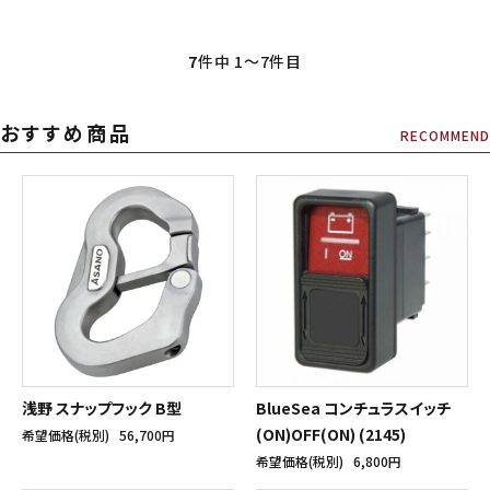
7
件中 1〜7件目
おすすめ商品
RECOMMEND
浅野 スナップフック B型
BlueSea コンチュラスイッチ
(ON)OFF(ON) (2145)
希望価格(税別)
56,700円
希望価格(税別)
6,800円