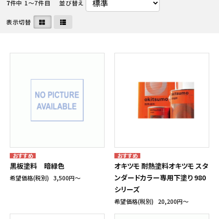
7
件中 1〜7件目
並び替え
表示切替
黒板塗料 暗緑色
オキツモ 耐熱塗料オキツモ スタ
ンダードカラー専用下塗り 980
希望価格(税別)
3,500円〜
シリーズ
希望価格(税別)
20,200円〜