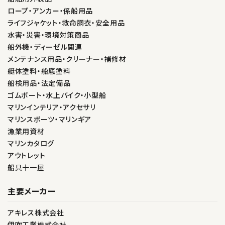
ロープ・アンカー・係船用品
ライフジャケット・救命胴衣・安全用品
水害・災害・環境対策商品
船外機・ディーゼル関連
メンテナンス用品・クリーナー・補修材
艇体塗料・船底塗料
船検用品・法定備品
ゴムボート・水上バイク・小型船
マリンインテリア・アクセサリ
マリンスポーツ・マリンギア
漁業用資材
マリンカタログ
アウトレット
船具十一屋
主要メーカー
アキレス株式会社
伊吹工業株式会社