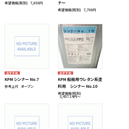
ナー
希望価格(税別)
7,650円
希望価格(税別)
7,700円
KPM シンナー No.7
KPM 船舶用ウレタン系塗
料用 シンナー No.10
参考上代
オープン
希望価格(税別)
3,457.14円〜