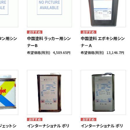
タン用シン
中国塗料 ラッカー用シン
中国塗料 エポキシ用シン
ナーB
ナ－Ａ
希望価格(税別)
4,589.65円
希望価格(税別)
13,146.7円
ジェットシ
インターナショナル ポリ
インターナショナル ポリ