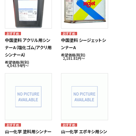
中国塗料 アクリル用シン
中国塗料 シージェットシ
ナーA（塩化ゴム/アクリ用
ンナーA
シンナーA）
希望価格(税別)
2,181.81円〜
希望価格(税別)
4,043.94円〜
山一化学 塗料用シンナー
山一化学 エポキシ用シン