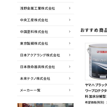
浅野金属工業株式会社
中央工産株式会社
おすすめ商
中国塗料株式会社
東京製綱株式会社
日本アクアラング株式会社
日本救命器具株式会社
未来テクノ株式会社
ヤマハ ブラッ
メーカー一覧
ワープロテクタ
料 加水分解型
希望価格(税別)