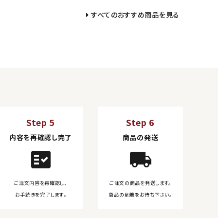
すべてのおすすめ商品を見る
Step 5
Step 6
内容を再確認し完了
商品の発送
fact_check
local_shipping
ご注文内容を再確認し、
ご注文の商品を発送します。
お手続きを完了します。
商品の到着をお待ち下さい。