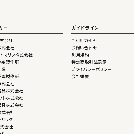
カー
ガイドライン
株式会社
ご利用ガイド
株式会社
お問い合わせ
ントマリン株式会社
利用規約
小糸製作所
特定商取引法表示
工進
プライバシーポリシー
光電製作所
会社概要
株式会社
電具株式会社
フト株式会社
器具株式会社
株式会社
テザック
株式会社
グ