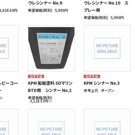
ウレシンナー No.9
ウレシンナー No.10 ス
プレー用
3,628.63円
希望価格(税別)
5,900円
希望価格(税別)
5,900円
ルビーコー
KPM 船舶塗料 SDマリン
KPM シンナー No.3
ー
BTD用 シンナー No.2
参考上代
オープン
ン
希望価格(税別)
3,128.57円〜