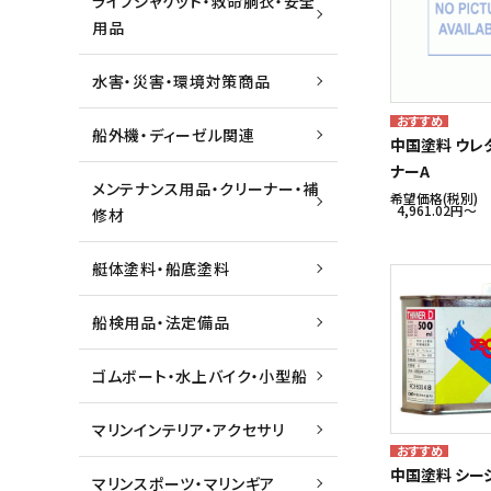
ライフジャケット・救命胴衣・安全
用品
水害・災害・環境対策商品
船外機・ディーゼル関連
中国塗料 ウレ
ナーA
メンテナンス用品・クリーナー・補
希望価格(税別)
4,961.02円〜
修材
艇体塗料・船底塗料
船検用品・法定備品
ゴムボート・水上バイク・小型船
マリンインテリア・アクセサリ
中国塗料 シー
マリンスポーツ・マリンギア