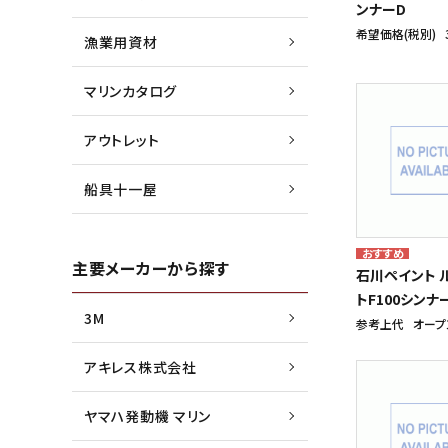
ンナーD
希望価格(税別)
漁業用資材
マリンカタログ
アウトレット
船具十一屋
主要メーカーから探す
石川ペイント 
トF100シンナ
3M
参考上代
オープ
アキレス株式会社
ヤマハ発動機 マリン