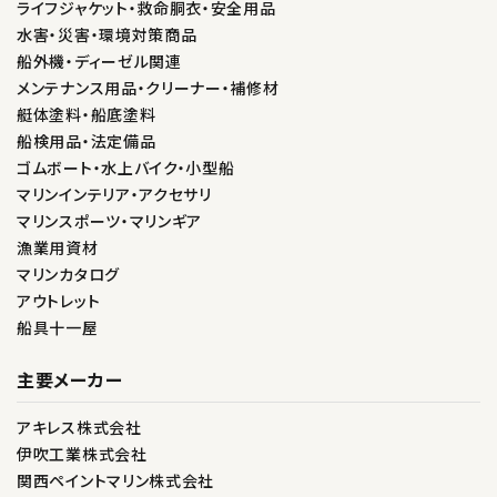
ライフジャケット・救命胴衣・安全用品
水害・災害・環境対策商品
船外機・ディーゼル関連
メンテナンス用品・クリーナー・補修材
艇体塗料・船底塗料
船検用品・法定備品
ゴムボート・水上バイク・小型船
マリンインテリア・アクセサリ
マリンスポーツ・マリンギア
漁業用資材
マリンカタログ
アウトレット
船具十一屋
主要メーカー
アキレス株式会社
伊吹工業株式会社
関西ペイントマリン株式会社