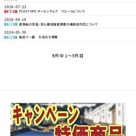
2026-07-22
PLASTIMO ボースンチェア リコールについて
【重要】
2026-04-10
遊漁船の安全・安心確保推進事業の補助金対応について
【情報】
2024-05-30
船具十一屋 お役立ち情報
【情報】
5
件中 1〜5件目