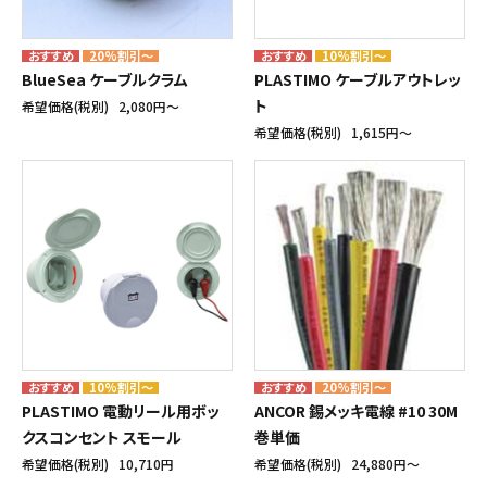
20%割引～
10%割引～
BlueSea ケーブルクラム
PLASTIMO ケーブルアウトレッ
ト
希望価格(税別)
2,080円〜
希望価格(税別)
1,615円〜
10%割引～
20%割引～
PLASTIMO 電動リール用ボッ
ANCOR 錫メッキ電線 #10 30M
クスコンセント スモール
巻単価
希望価格(税別)
10,710円
希望価格(税別)
24,880円〜