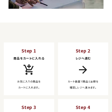
Step 1
Step 2
商品をカートに入れる
レジへ進む
add_shopping_cart
arrow_forward
お気に入りの商品を
カート画面で商品と金額を
カートに入れます。
確認しレジへ進みます。
Step 3
Step 4