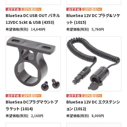
20%割引～
20%割引～
BlueSea DC USB OUT パネル
BlueSea 12V DC プラグ&ソケ
12VDC Sckt & USB (4353)
ット (1015)
希望価格(税別)
14,640円
希望価格(税別)
5,760円
20%割引～
20%割引～
BlueSea DCプラグマウントブ
BlueSea 12V DC エクステンシ
ラケット (1014)
ョン (1012)
希望価格(税別)
2,160円
希望価格(税別)
8,000円