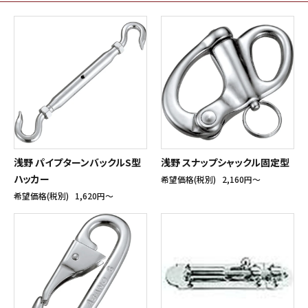
浅野 パイプターンバックルS型
浅野 スナップシャックル固定型
ハッカー
希望価格(税別)
2,160円〜
希望価格(税別)
1,620円〜