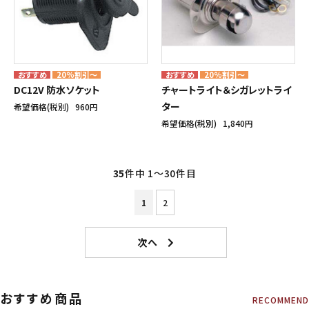
20%割引～
20%割引～
DC12V 防水ソケット
チャートライト＆シガレットライ
ター
希望価格(税別)
960円
希望価格(税別)
1,840円
35
件中 1〜30件目
1
2
おすすめ商品
RECOMMEND