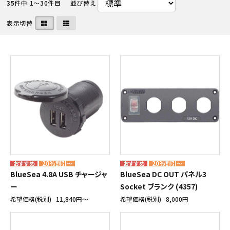
35
件中 1〜30件目
並び替え
表示切替
20%割引～
20%割引～
BlueSea 4.8A USB チャージャ
BlueSea DC OUT パネル3
ー
Socket ブランク (4357)
希望価格(税別)
11,840円〜
希望価格(税別)
8,000円