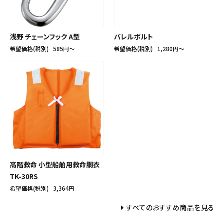
浅野 チェーンフック A型
バレルボルト
希望価格(税別)
585円〜
希望価格(税別)
1,280円〜
高階救命 小型船舶用救命胴衣
TK-30RS
希望価格(税別)
3,364円
すべてのおすすめ商品を見る