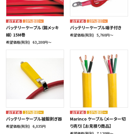
20%割引～
20%割引～
バッテリーケーブル（錫メッキ
バッテリーケーブル端子付き
線） 15M巻
希望価格(税別)
5,760円〜
希望価格(税別)
63,200円〜
10%割引～
10%割引～
バッテリーケーブル被服剥ぎ器
Marinco ケーブル（メーター切
り売り）【お見積り商品】
希望価格(税別)
6,035円
希望価格(税別)
7,120円〜