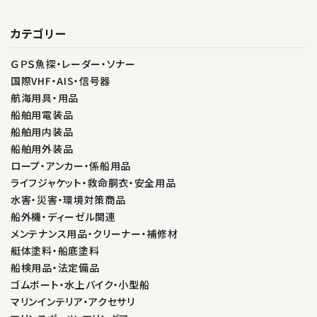
カテゴリー
ＧＰＳ魚探・レーダー・ソナー
国際VHF・AIS・信号器
航海用具・用品
船舶用電装品
船舶用内装品
船舶用外装品
ロープ・アンカー・係船用品
ライフジャケット・救命胴衣・安全用品
水害・災害・環境対策商品
船外機・ディーゼル関連
メンテナンス用品・クリーナー・補修材
艇体塗料・船底塗料
船検用品・法定備品
ゴムボート・水上バイク・小型船
マリンインテリア・アクセサリ