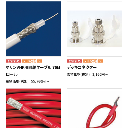
20%割引～
20%割引～
マリンVHF用同軸ケーブル 76M
デッキコネクター
ロール
希望価格(税別)
2,160円〜
希望価格(税別)
55,760円〜