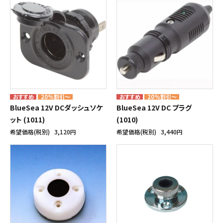
20%割引～
20%割引～
BlueSea 12V DCダッシュソケ
BlueSea 12V DC プラグ
ット (1011)
(1010)
希望価格(税別)
3,120円
希望価格(税別)
3,440円