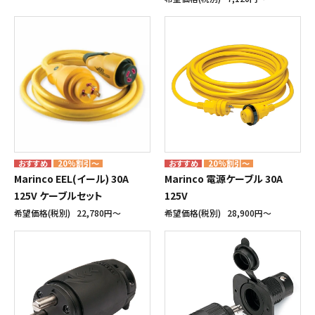
20%割引～
20%割引～
Marinco EEL(イール) 30A
Marinco 電源ケーブル 30A
125V ケーブルセット
125V
希望価格(税別)
22,780円〜
希望価格(税別)
28,900円〜