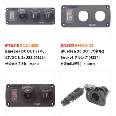
20%割引～
20%割引～
BlueSea DC OUT パネル
BlueSea DC OUT パネル2
12VDC & 2xUSB (4355)
Socket ブランク (4354)
希望価格(税別)
19,840円
希望価格(税別)
6,880円