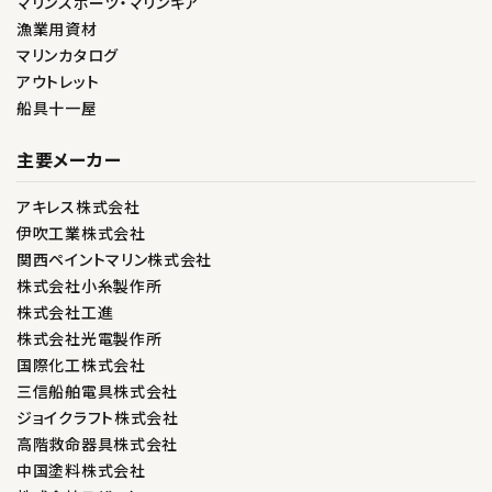
マリンスポーツ・マリンギア
漁業用資材
マリンカタログ
アウトレット
船具十一屋
主要メーカー
アキレス株式会社
伊吹工業株式会社
関西ペイントマリン株式会社
株式会社小糸製作所
株式会社工進
株式会社光電製作所
国際化工株式会社
三信船舶電具株式会社
ジョイクラフト株式会社
高階救命器具株式会社
中国塗料株式会社