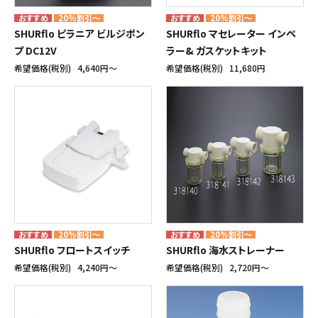
20%割引～
20%割引～
SHURflo ピラニア ビルジポン
SHURflo マセレーター インペ
プ DC12V
ラー& ガスケットキット
希望価格(税別)
4,640円〜
希望価格(税別)
11,680円
20%割引～
20%割引～
SHURflo フロートスイッチ
SHURflo 海水ストレーナー
希望価格(税別)
4,240円〜
希望価格(税別)
2,720円〜