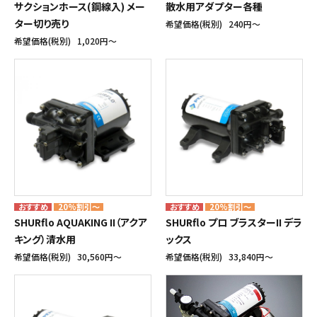
サクションホース(鋼線入) メー
散水用アダプター各種
ター切り売り
希望価格(税別)
240円〜
希望価格(税別)
1,020円〜
20%割引～
20%割引～
SHURflo AQUAKING II（アクア
SHURflo プロ ブラスターII デラ
キング）清水用
ックス
希望価格(税別)
30,560円〜
希望価格(税別)
33,840円〜