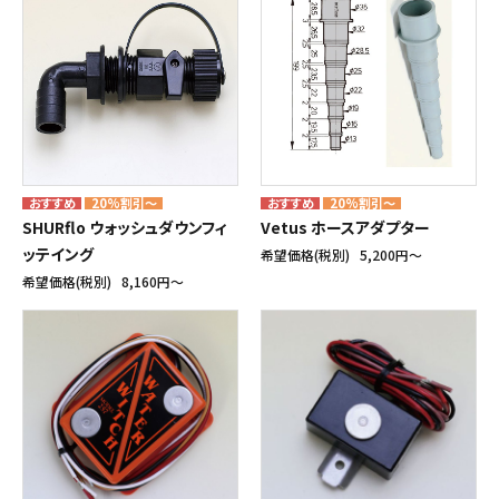
20%割引～
20%割引～
SHURflo ウォッシュダウンフィ
Vetus ホースアダプター
ッテイング
希望価格(税別)
5,200円〜
希望価格(税別)
8,160円〜