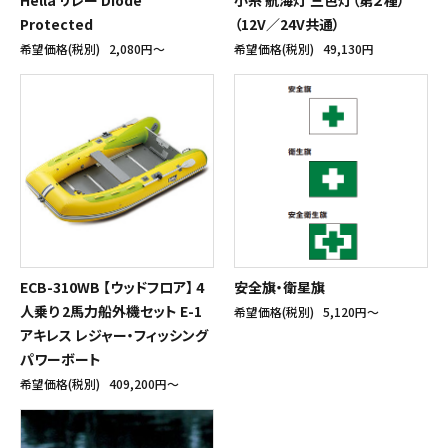
Protected
（12V／24V共通）
希望価格(税別)
2,080円〜
希望価格(税別)
49,130円
ECB-310WB 【ウッドフロア】 4
安全旗・衛星旗
人乗り 2馬力船外機セット E-1
希望価格(税別)
5,120円〜
アキレス レジャー・フィッシング
パワーボート
希望価格(税別)
409,200円〜