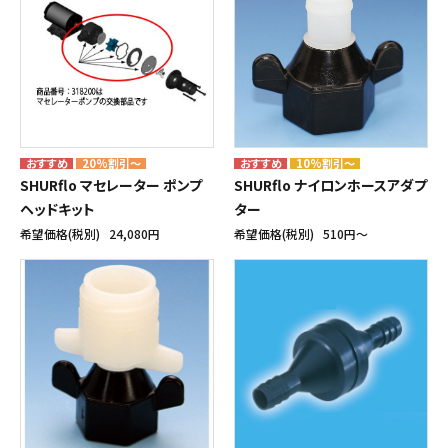
20%割引～
10%割引～
SHURflo マセレーター ポンプ
SHURflo ナイロンホースアダプ
ヘッドキット
ター
希望価格(税別)
24,080円
希望価格(税別)
510円〜