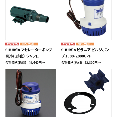
20%割引～
20%割引～
SHURflo マセレーターポンプ
SHURflo ピラニア ビルジポン
（粉砕、排出） シャフロ
プ 1500・2000GPH
希望価格(税別)
49,440円〜
希望価格(税別)
22,800円〜