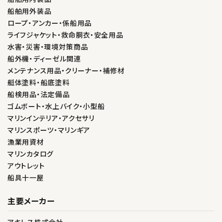
船舶用外装品
ロープ・アンカー・係船用品
ライフジャケット・救命胴衣・安全用品
水害・災害・環境対策商品
船外機・ディーゼル関連
メンテナンス用品・クリーナー・補修材
艇体塗料・船底塗料
船検用品・法定備品
ゴムボート・水上バイク・小型船
マリンインテリア・アクセサリ
マリンスポーツ・マリンギア
漁業用資材
マリンカタログ
アウトレット
船具十一屋
主要メーカー
アキレス株式会社