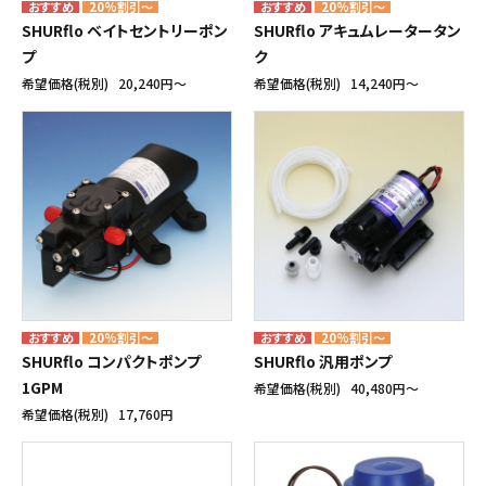
20%割引～
20%割引～
SHURflo ベイトセントリーポン
SHURflo アキュムレータータン
プ
ク
希望価格(税別)
20,240円〜
希望価格(税別)
14,240円〜
20%割引～
20%割引～
SHURflo コンパクトポンプ
SHURflo 汎用ポンプ
1GPM
希望価格(税別)
40,480円〜
希望価格(税別)
17,760円