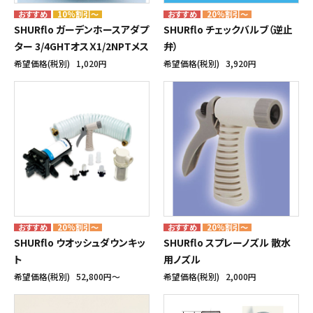
10%割引～
20%割引～
SHURflo ガーデンホースアダプ
SHURflo チェックバルブ（逆止
ター 3/4GHTオスＸ1/2NPTメス
弁）
希望価格(税別)
1,020円
希望価格(税別)
3,920円
20%割引～
20%割引～
SHURflo ウオッシュダウンキッ
SHURflo スプレーノズル 散水
ト
用ノズル
希望価格(税別)
52,800円〜
希望価格(税別)
2,000円