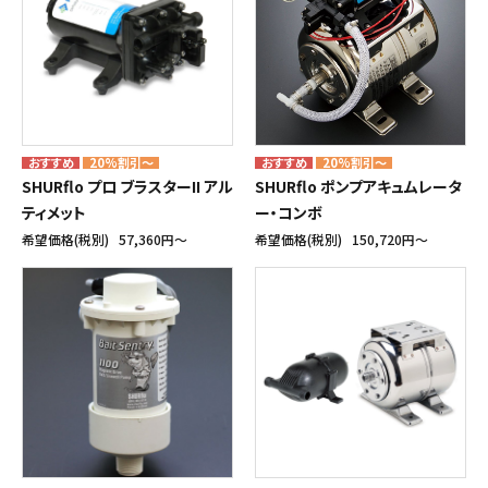
20%割引～
20%割引～
SHURflo プロ ブラスターII アル
SHURflo ポンプアキュムレータ
ティメット
ー・コンボ
希望価格(税別)
57,360円〜
希望価格(税別)
150,720円〜