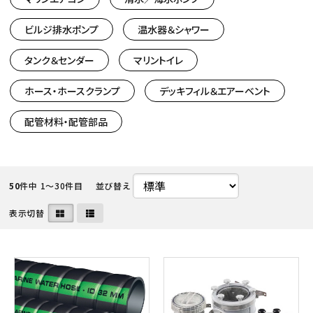
ビルジ排水ポンプ
温水器＆シャワー
タンク＆センダー
マリントイレ
ホース・ホースクランプ
デッキフィル＆エアーベント
配管材料・配管部品
50
件中 1〜30件目
並び替え
表示切替