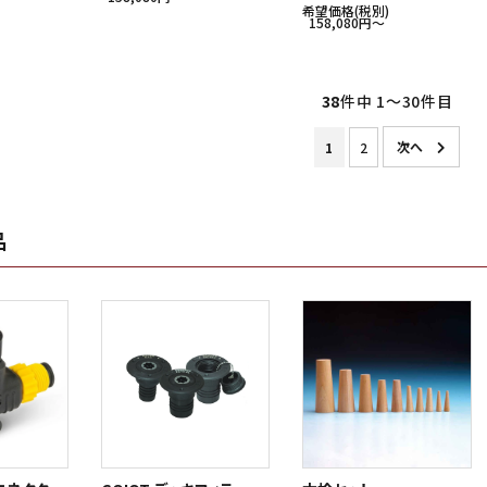
希望価格(税別)
158,080円〜
38
件中 1〜30件目
1
2
品