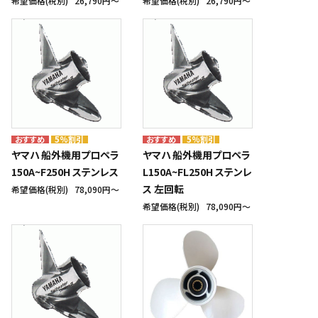
希望価格(税別)
26,790円〜
希望価格(税別)
26,790円〜
5%割引
5%割引
ヤマハ 船外機用プロペラ
ヤマハ 船外機用プロペラ
150A~F250H ステンレス
L150A~FL250H ステンレ
ス 左回転
希望価格(税別)
78,090円〜
希望価格(税別)
78,090円〜