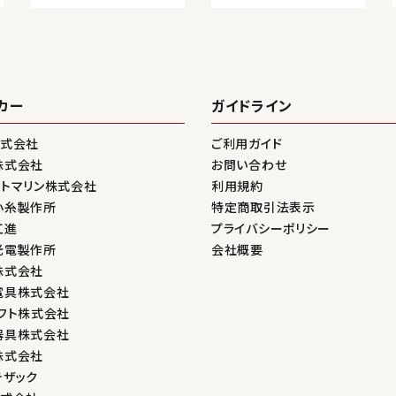
カー
ガイドライン
株式会社
ご利用ガイド
株式会社
お問い合わせ
ントマリン株式会社
利用規約
小糸製作所
特定商取引法表示
工進
プライバシーポリシー
光電製作所
会社概要
株式会社
電具株式会社
フト株式会社
器具株式会社
株式会社
テザック