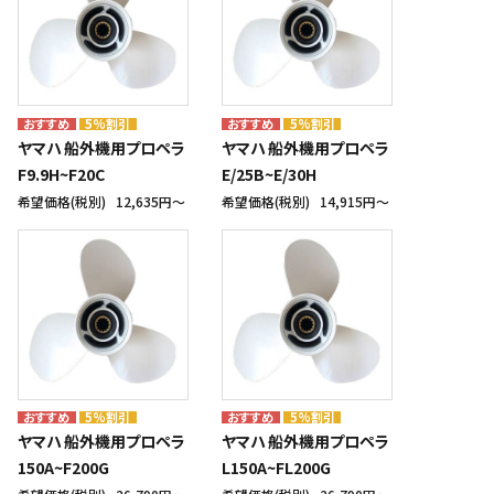
5%割引
5%割引
ヤマハ 船外機用プロペラ
ヤマハ 船外機用プロペラ
F9.9H~F20C
E/25B~E/30H
希望価格(税別)
12,635円〜
希望価格(税別)
14,915円〜
5%割引
5%割引
ヤマハ 船外機用プロペラ
ヤマハ 船外機用プロペラ
150A~F200G
L150A~FL200G