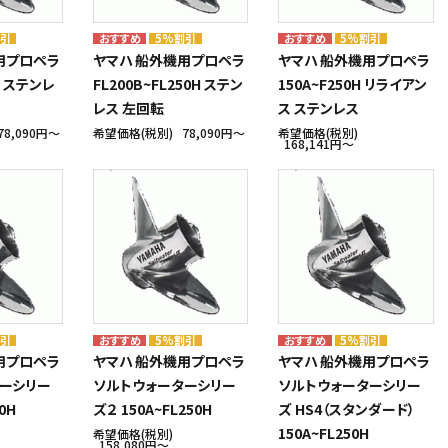
割引
5%割引
5%割引
用プロペラ
ヤマハ 船外機用プロペラ
ヤマハ 船外機用プロペラ
H ステンレ
FL200B~FL250H ステン
150A~F250H リライアン
レス 左回転
ス ステンレス
78,090円〜
希望価格(税別)
78,090円〜
希望価格(税別)
168,141円〜
割引
5%割引
5%割引
用プロペラ
ヤマハ 船外機用プロペラ
ヤマハ 船外機用プロペラ
ーシリー
ソルトウォーターシリー
ソルトウォーターシリー
0H
ズ２ 150A~FL250H
ズ HS4（スタンダード）
150A~FL250H
希望価格(税別)
158,080円〜