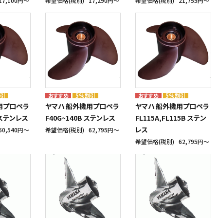
17,100円〜
希望価格(税別)
17,290円〜
希望価格(税別)
21,755円〜
割引
5%割引
5%割引
用プロペラ
ヤマハ 船外機用プロペラ
ヤマハ 船外機用プロペラ
F ステンレス
F40G~140B ステンレス
FL115A,FL115B ステン
レス
50,540円〜
希望価格(税別)
62,795円〜
希望価格(税別)
62,795円〜