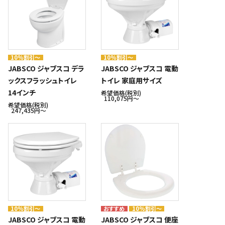
10%割引～
10%割引～
JABSCO ジャブスコ デラ
JABSCO ジャブスコ 電動
ックスフラッシュトイレ
トイレ 家庭用サイズ
14インチ
希望価格(税別)
110,075円〜
希望価格(税別)
247,435円〜
10%割引～
10%割引～
JABSCO ジャブスコ 電動
JABSCO ジャブスコ 便座