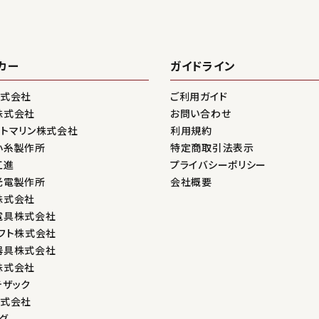
カー
ガイドライン
株式会社
ご利用ガイド
株式会社
お問い合わせ
ントマリン株式会社
利用規約
小糸製作所
特定商取引法表示
工進
プライバシーポリシー
光電製作所
会社概要
株式会社
電具株式会社
フト株式会社
器具株式会社
株式会社
テザック
株式会社
グ