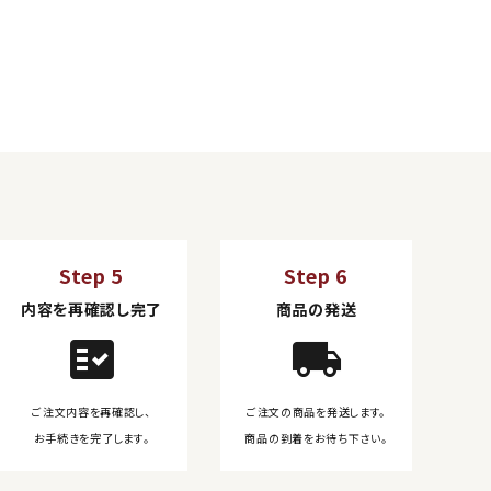
Step 5
Step 6
内容を再確認し完了
商品の発送
fact_check
local_shipping
ご注文内容を再確認し、
ご注文の商品を発送します。
お手続きを完了します。
商品の到着をお待ち下さい。