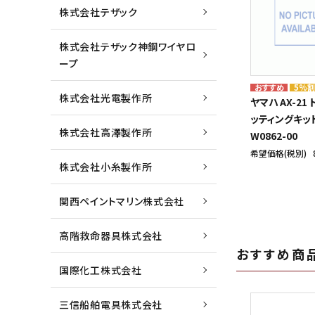
株式会社テザック
株式会社テザック神鋼ワイヤロ
ープ
5%
株式会社光電製作所
ヤマハ AX-21
ッティングキット 
株式会社高澤製作所
W0862-00
希望価格(税別)
株式会社小糸製作所
関西ペイントマリン株式会社
高階救命器具株式会社
おすすめ商
国際化工株式会社
三信船舶電具株式会社