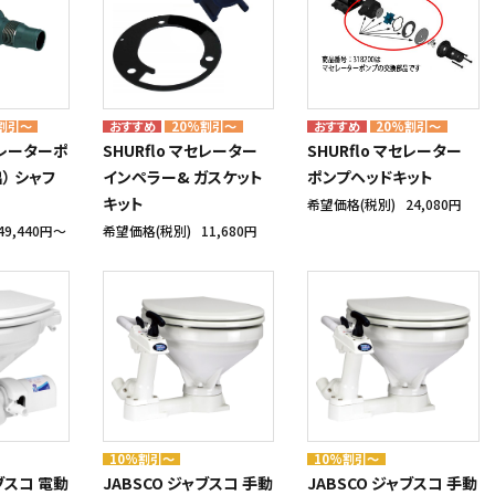
割引～
20%割引～
20%割引～
マセレーターポ
SHURflo マセレーター
SHURflo マセレーター
） シャフ
インペラー& ガスケット
ポンプヘッドキット
キット
希望価格(税別)
24,080円
49,440円〜
希望価格(税別)
11,680円
10%割引～
10%割引～
ャブスコ 電動
JABSCO ジャブスコ 手動
JABSCO ジャブスコ 手動