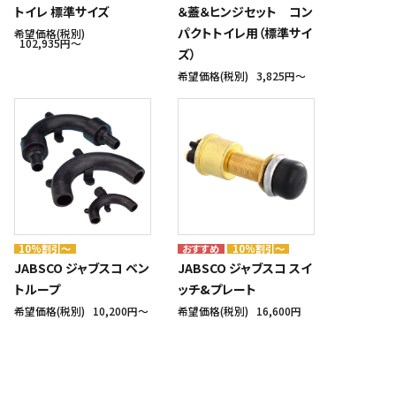
トイレ 標準サイズ
＆蓋＆ヒンジセット コン
パクトトイレ用（標準サイ
希望価格(税別)
102,935円〜
ズ）
希望価格(税別)
3,825円〜
10%割引～
10%割引～
JABSCO ジャブスコ ベン
JABSCO ジャブスコ スイ
トループ
ッチ&プレート
希望価格(税別)
10,200円〜
希望価格(税別)
16,600円