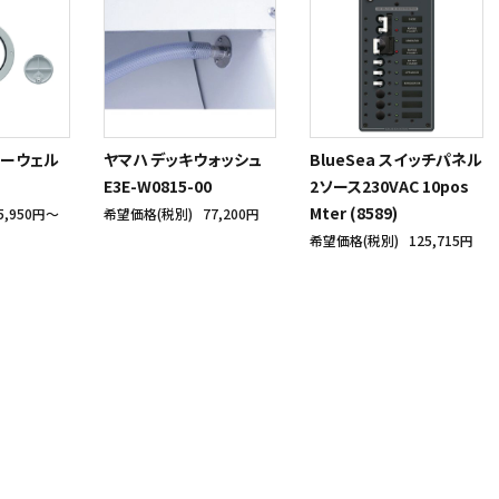
ターウェル
ヤマハ デッキウォッシュ
BlueSea スイッチパネル
E3E-W0815-00
2ソース230VAC 10pos
Mter (8589)
5,950円〜
希望価格(税別)
77,200円
希望価格(税別)
125,715円