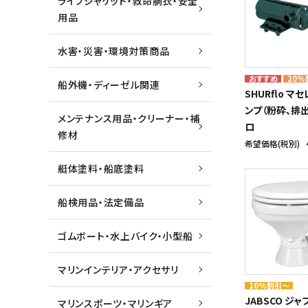
ライフジャケット・救命胴衣・安全
用品
水害・災害・環境対策商品
20%
船外機・ディーゼル関連
SHURflo 
ンプ（粉砕、排出
メンテナンス用品・クリーナー・補
ロ
修材
希望価格(税別)
艇体塗料・船底塗料
船検用品・法定備品
ゴムボート・水上バイク・小型船
マリンインテリア・アクセサリ
10%割引～
JABSCO ジ
マリンスポーツ・マリンギア