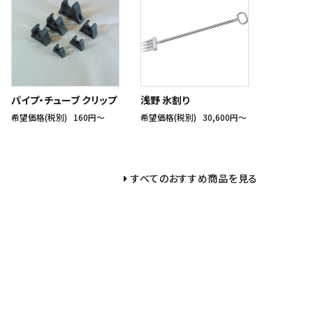
パイプ・チューブ クリップ
浅野 氷割り
希望価格(税別)
160円〜
希望価格(税別)
30,600円〜
すべてのおすすめ商品を見る