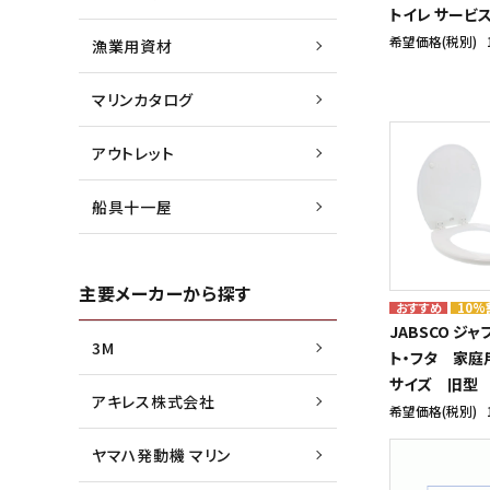
トイレ サービ
希望価格(税別)
漁業用資材
マリンカタログ
アウトレット
船具十一屋
主要メーカーから探す
10%
JABSCO ジャ
3M
ト・フタ 家庭
サイズ 旧型
アキレス株式会社
希望価格(税別)
ヤマハ発動機 マリン