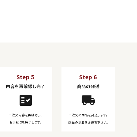
Step 5
Step 6
内容を再確認し完了
商品の発送
fact_check
local_shipping
ご注文内容を再確認し、
ご注文の商品を発送します。
お手続きを完了します。
商品の到着をお待ち下さい。