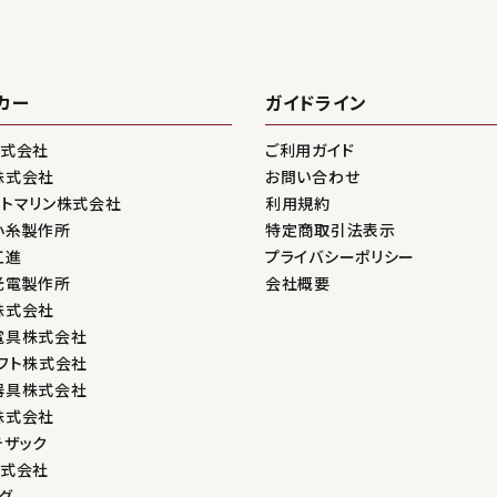
カー
ガイドライン
株式会社
ご利用ガイド
株式会社
お問い合わせ
ントマリン株式会社
利用規約
小糸製作所
特定商取引法表示
工進
プライバシーポリシー
光電製作所
会社概要
株式会社
電具株式会社
フト株式会社
器具株式会社
株式会社
テザック
株式会社
グ