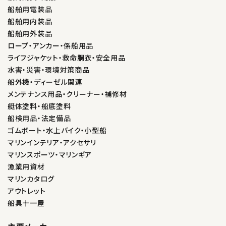
船舶用電装品
船舶用内装品
船舶用外装品
ロープ・アンカー・係船用品
ライフジャケット・救命胴衣・安全用品
水害・災害・環境対策商品
船外機・ディーゼル関連
メンテナンス用品・クリーナー・補修材
艇体塗料・船底塗料
船検用品・法定備品
ゴムボート・水上バイク・小型船
マリンインテリア・アクセサリ
マリンスポーツ・マリンギア
漁業用資材
マリンカタログ
アウトレット
船具十一屋