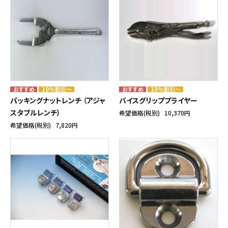
10%割引～
10%割引～
パッキングナットレンチ （アジャ
バイスグリッププライヤー
スタブルレンチ）
希望価格(税別)
10,370円
希望価格(税別)
7,820円