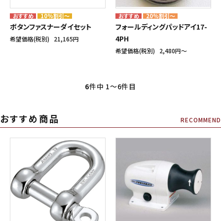
10%割引～
20%割引～
ボタンファスナーダイセット
フォールディングパッドアイ17-
4PH
希望価格(税別)
21,165円
希望価格(税別)
2,480円〜
6
件中 1〜6件目
おすすめ商品
RECOMMEND