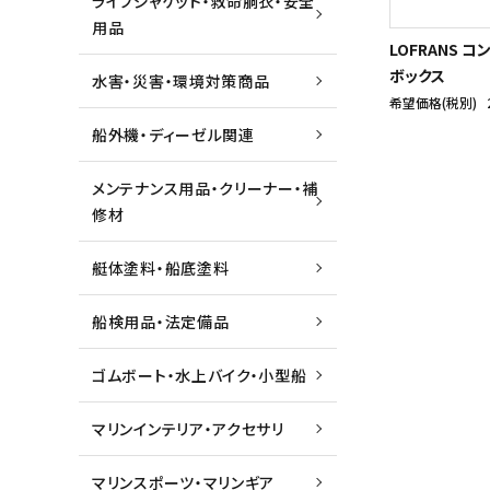
ライフジャケット・救命胴衣・安全
用品
LOFRANS 
ボックス
水害・災害・環境対策商品
希望価格(税別)
船外機・ディーゼル関連
メンテナンス用品・クリーナー・補
修材
艇体塗料・船底塗料
船検用品・法定備品
ゴムボート・水上バイク・小型船
マリンインテリア・アクセサリ
マリンスポーツ・マリンギア