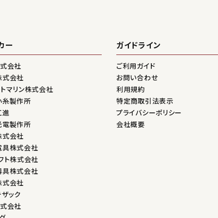
カー
ガイドライン
株式会社
ご利用ガイド
株式会社
お問い合わせ
ントマリン株式会社
利用規約
小糸製作所
特定商取引法表示
工進
プライバシーポリシー
光電製作所
会社概要
株式会社
電具株式会社
フト株式会社
器具株式会社
株式会社
テザック
株式会社
グ