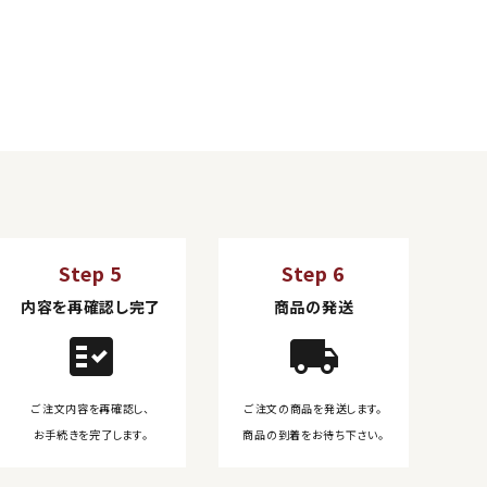
Step 5
Step 6
内容を再確認し完了
商品の発送
fact_check
local_shipping
ご注文内容を再確認し、
ご注文の商品を発送します。
お手続きを完了します。
商品の到着をお待ち下さい。