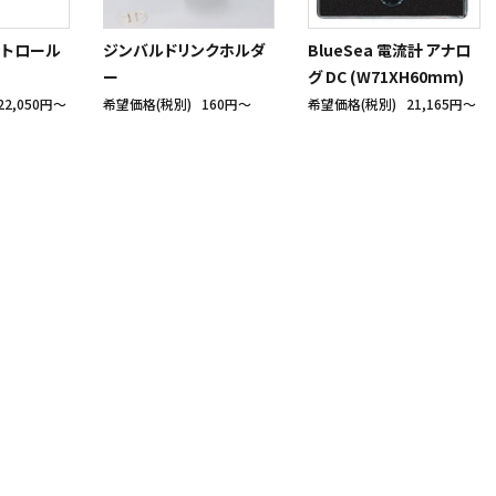
コントロール
ジンバルドリンクホルダ
BlueSea 電流計 アナロ
ー
グ DC (W71XH60mm)
22,050円〜
希望価格(税別)
160円〜
希望価格(税別)
21,165円〜