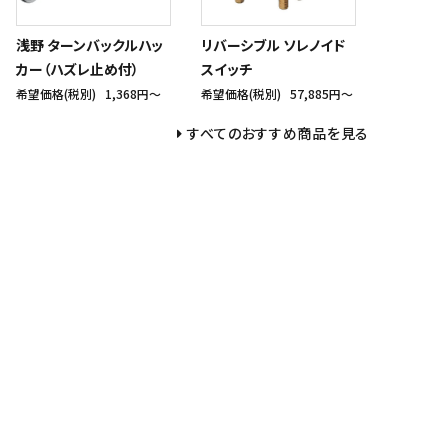
浅野 ターンバックルハッ
リバーシブル ソレノイド
カー（ハズレ止め付）
スイッチ
希望価格(税別)
1,368円〜
希望価格(税別)
57,885円〜
すべてのおすすめ商品を見る