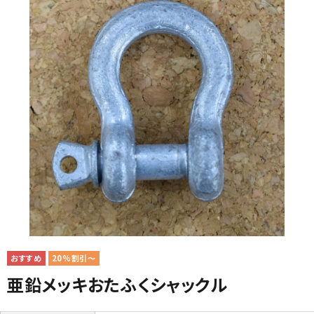
20%割引～
亜鉛メッキおたふくシャックル