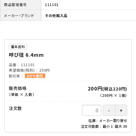
商品管理番号
111101
メーカー・ブランド
その他輸入品
基本送料
呼び径 6.4mm
品番
111101
希望価格(税別)
250円
割引率
２０％割引
200円
販売価格
(税込220円)
（単価 × 入数）
（
200円
×
1
個
）
注文数
在庫
メーカー取り寄せ
注文可能数
最小
1
最大
30