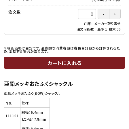
注文数
在庫
メーカー取り寄せ
注文可能数
最小
1
最大
30
※税込価格は目安です。最終的な消費税額は税抜合計額から計算されるた
め、変動する場合があります。
カートに入れる
亜鉛メッキおたふくシャックル
亜鉛メッキおたふく(BOW)シャックル
No.
仕様
線径：6.4mm
111101
ピン径：7.8mm
線径：8.0mm