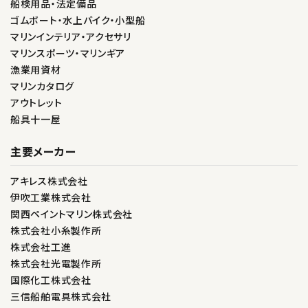
船検用品・法定備品
ゴムボート・水上バイク・小型船
マリンインテリア・アクセサリ
マリンスポーツ・マリンギア
漁業用資材
マリンカタログ
アウトレット
船具十一屋
主要メーカー
アキレス株式会社
伊吹工業株式会社
関西ペイントマリン株式会社
株式会社小糸製作所
株式会社工進
株式会社光電製作所
国際化工株式会社
三信船舶電具株式会社