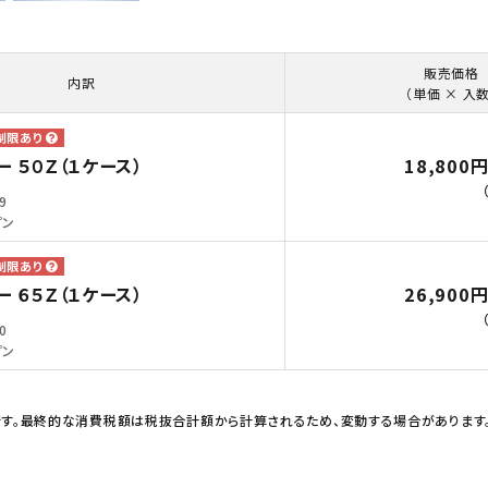
販売価格
内訳
（単価 × 入数
18,800
 ５０Ｚ（１ケース）
9
プン
26,900
 ６５Ｚ（１ケース）
0
プン
す。最終的な消費税額は税抜合計額から計算されるため、変動する場合があります