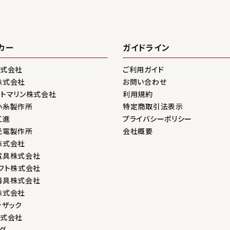
カー
ガイドライン
株式会社
ご利用ガイド
株式会社
お問い合わせ
ントマリン株式会社
利用規約
小糸製作所
特定商取引法表示
工進
プライバシーポリシー
光電製作所
会社概要
株式会社
電具株式会社
フト株式会社
器具株式会社
株式会社
テザック
株式会社
グ