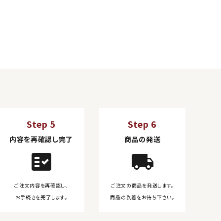
Step 5
Step 6
内容を再確認し完了
商品の発送
fact_check
local_shipping
ご注文内容を再確認し、
ご注文の商品を発送します。
お手続きを完了します。
商品の到着をお待ち下さい。