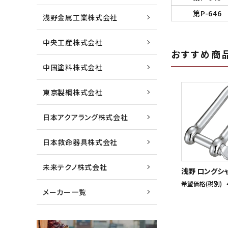
第P-646
浅野金属工業株式会社
中央工産株式会社
おすすめ商
中国塗料株式会社
東京製綱株式会社
日本アクアラング株式会社
日本救命器具株式会社
未来テクノ株式会社
浅野 ロングシ
希望価格(税別)
メーカー一覧