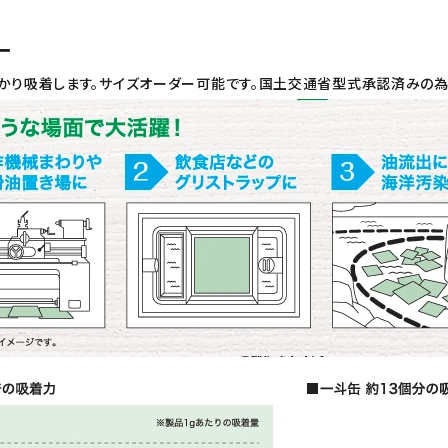
ー
かり吸着します。サイズオーダー可能です。国土交通省型式承認済みの為