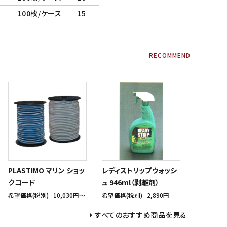
100枚/ケース
15
RECOMMEND
PLASTIMO マリン ショッ
レディストリップウォッシ
クコード
ュ 946ml（剥離剤）
希望価格(税別)
10,030円〜
希望価格(税別)
2,890円
すべてのおすすめ商品を見る