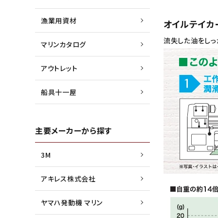
漁業用資材
オイルテイカ
流失した油をしっ
マリンカタログ
アウトレット
船具十一屋
主要メーカーから探す
3M
アキレス株式会社
ヤマハ発動機 マリン