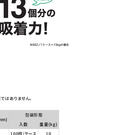
ではありません。
包装形態
mm)
入数
重量(kg)
100枚/ケース
10