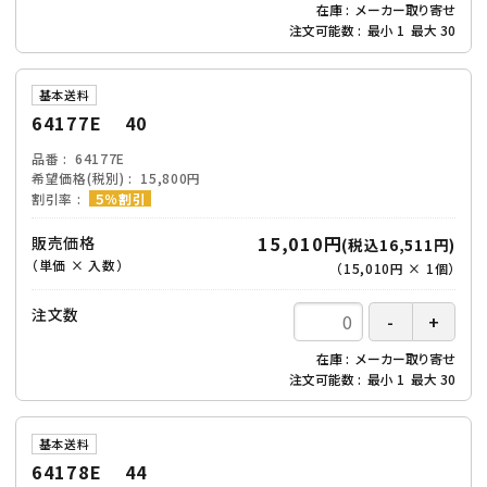
在庫
メーカー取り寄せ
注文可能数
最小
1
最大
30
基本送料
64177E 40
品番
64177E
希望価格(税別)
15,800円
割引率
５％割引
15,010円
販売価格
(税込16,511円)
（単価 × 入数）
（
15,010円
×
1
個
）
注文数
在庫
メーカー取り寄せ
注文可能数
最小
1
最大
30
基本送料
64178E 44