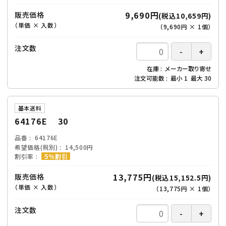
9,690円
販売価格
(税込10,659円)
（単価 × 入数）
（
9,690円
×
1
個
）
注文数
在庫
メーカー取り寄せ
注文可能数
最小
1
最大
30
基本送料
64176E 30
品番
64176E
希望価格(税別)
14,500円
割引率
５％割引
13,775円
販売価格
(税込15,152.5円)
（単価 × 入数）
（
13,775円
×
1
個
）
注文数