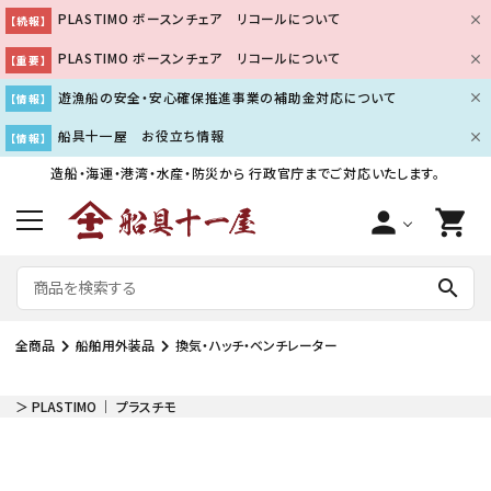
PLASTIMO ボースンチェア リコールについて
【続報】
PLASTIMO ボースンチェア リコールについて
【重要】
遊漁船の安全・安心確保推進事業の補助金対応について
【情報】
船具十一屋 お役立ち情報
【情報】
造船・海運・港湾・水産・防災から
行政官庁までご対応いたします。
person
shopping_cart
search
全商品
船舶用外装品
換気・ハッチ・ベンチレーター
＞ PLASTIMO ｜ プラスチモ