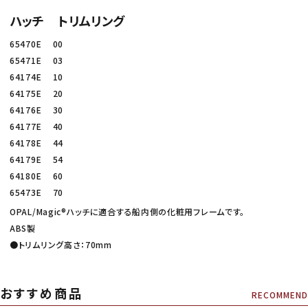
ハッチ トリムリング
65470E 00
65471E 03
64174E 10
64175E 20
64176E 30
64177E 40
64178E 44
64179E 54
64180E 60
65473E 70
OPAL/Magic®ハッチに適合する船内側の化粧用フレームです。
ABS製
●トリムリング高さ：70mm
おすすめ商品
RECOMMEND