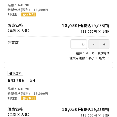
品番
64178E
希望価格(税別)
19,000円
割引率
５％割引
18,050円
販売価格
(税込19,855円)
（単価 × 入数）
（
18,050円
×
1
個
）
注文数
在庫
メーカー取り寄せ
注文可能数
最小
1
最大
30
基本送料
64179E 54
品番
64179E
希望価格(税別)
19,000円
割引率
５％割引
18,050円
販売価格
(税込19,855円)
（単価 × 入数）
（
18,050円
×
1
個
）