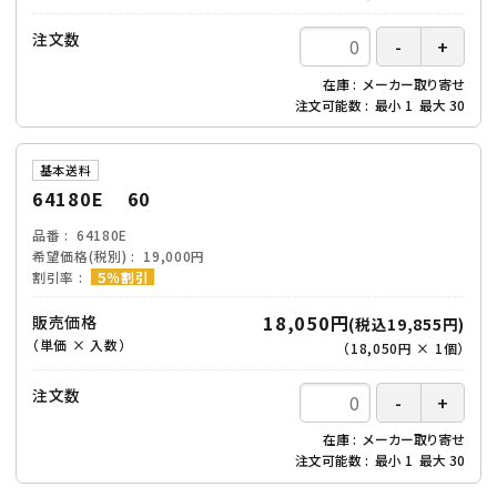
注文数
在庫
メーカー取り寄せ
注文可能数
最小
1
最大
30
基本送料
64180E 60
品番
64180E
希望価格(税別)
19,000円
割引率
５％割引
18,050円
販売価格
(税込19,855円)
（単価 × 入数）
（
18,050円
×
1
個
）
注文数
在庫
メーカー取り寄せ
注文可能数
最小
1
最大
30