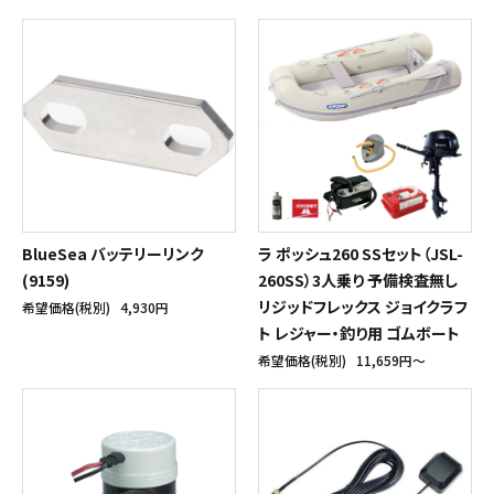
BlueSea バッテリーリンク
ラ ポッシュ260 SSセット（JSL-
(9159)
260SS）3人乗り 予備検査無し
リジッドフレックス ジョイクラフ
希望価格(税別)
4,930円
ト レジャー・釣り用 ゴムボート
希望価格(税別)
11,659円〜